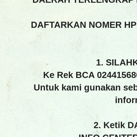
DAFTARKAN NOMER HP
1. SILAH
Ke Rek BCA 02441568
Untuk kami gunakan seb
info
2. Ketik 