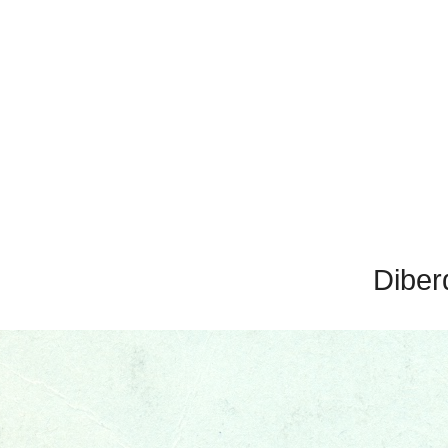
Diber