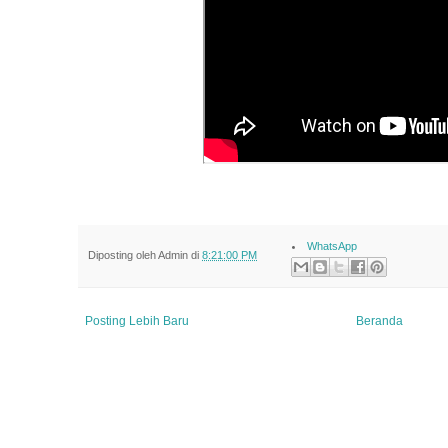
WhatsApp
Diposting oleh
Admin
di
8:21:00 PM
Posting Lebih Baru
Beranda