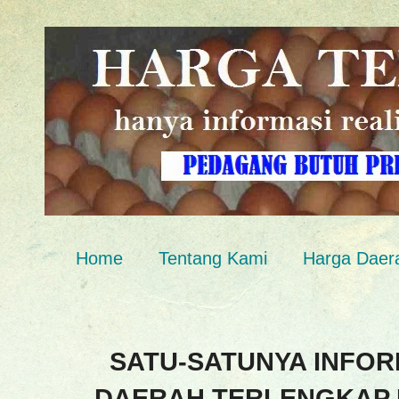
Home
Tentang Kami
Harga Daer
SATU-SATUNYA INFOR
DAERAH TERLENGKAP 