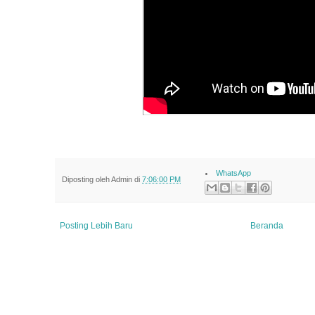
WhatsApp
Diposting oleh
Admin
di
7:06:00 PM
Posting Lebih Baru
Beranda