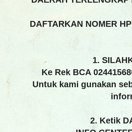
DAFTARKAN NOMER HP
1. SILAH
Ke Rek BCA 02441568
Untuk kami gunakan seb
info
2. Ketik 