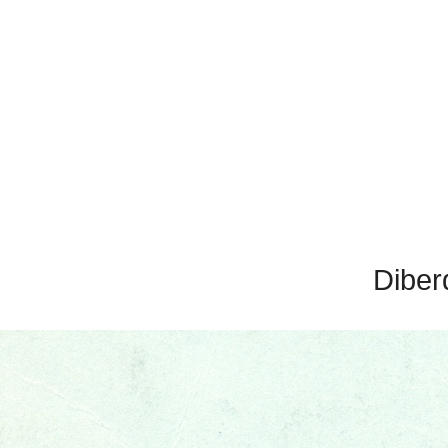
Diber