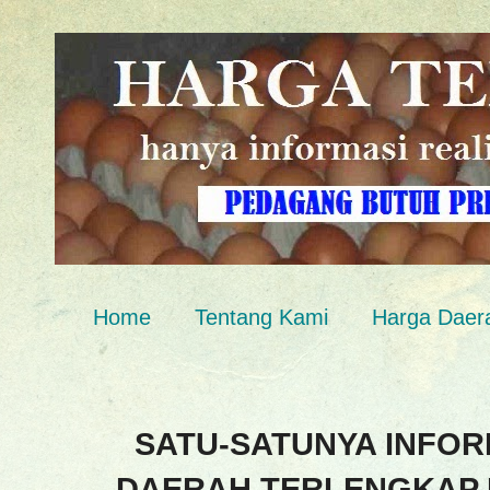
Home
Tentang Kami
Harga Daer
SATU-SATUNYA INFOR
DAERAH TERLENGKAP 