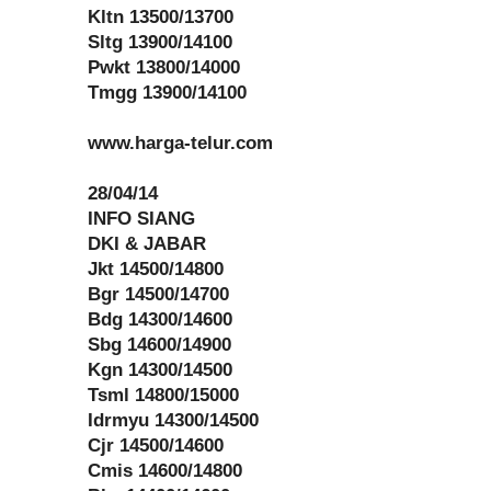
Kltn 13500/13700
Sltg 13900/14100
Pwkt 13800/14000
Tmgg 13900/14100
www.harga-telur.com
28/04/14
INFO SIANG
DKI & JABAR
Jkt 14500/14800
Bgr 14500/14700
Bdg 14300/14600
Sbg 14600/14900
Kgn 14300/14500
Tsml 14800/15000
Idrmyu 14300/14500
Cjr 14500/14600
Cmis 14600/14800