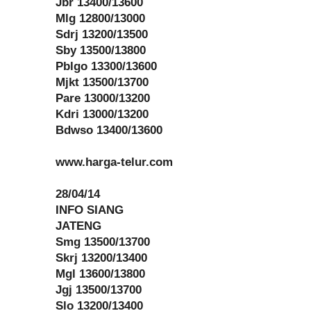
Jbr 13400/13600
Mlg 12800/13000
Sdrj 13200/13500
Sby 13500/13800
Pblgo 13300/13600
Mjkt 13500/13700
Pare 13000/13200
Kdri 13000/13200
Bdwso 13400/13600
www.harga-telur.com
28/04/14
INFO SIANG
JATENG
Smg 13500/13700
Skrj 13200/13400
Mgl 13600/13800
Jgj 13500/13700
Slo 13200/13400