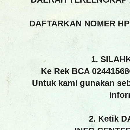
DAFTARKAN NOMER HP
1. SILAH
Ke Rek BCA 02441568
Untuk kami gunakan seb
info
2. Ketik 