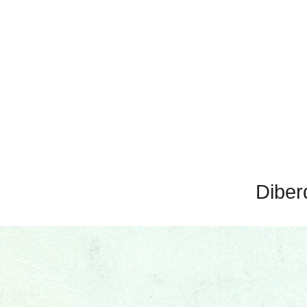
Diber