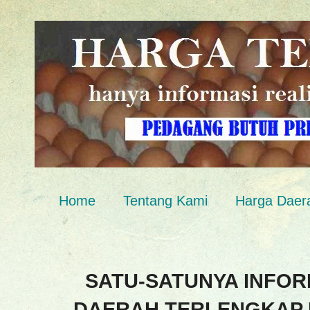
Home
Tentang Kami
Harga Daer
SATU-SATUNYA INFOR
DAERAH TERLENGKAP 