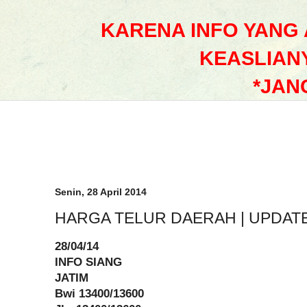
KARENA INFO YANG
KEASLIAN
*JAN
Senin, 28 April 2014
HARGA TELUR DAERAH | UPDAT
28/04/14
INFO SIANG
JATIM
Bwi 13400/13600