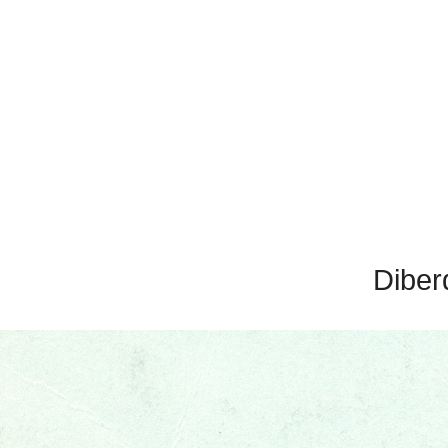
Diber