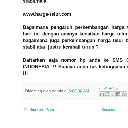
stabil/naik.
www.harga-telur.com
Bagaimana pengaruh perkembangan harga te
hari ini dengan adanya kenaikan harga telur
bagaimana juga perkembangan harga telur bli
stabil atau justru kembali turun ?
Daftarkan saja nomor hp anda ke SM
INDONESIA !!! Supaya anda tak ketinggalan 
!!!
WhatsApp
Diposting oleh
Admin
di
8:00:00 AM
Posting Lebih Baru
Beranda