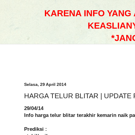
KARENA INFO YANG
KEASLIAN
*JAN
Selasa, 29 April 2014
HARGA TELUR BLITAR | UPDATE 
29/04/14
Info harga telur blitar terakhir kemarin naik 
Prediksi :