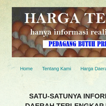
Home
Tentang Kami
Harga Daer
SATU-SATUNYA INFOR
DAERAH TERLENGKAP 