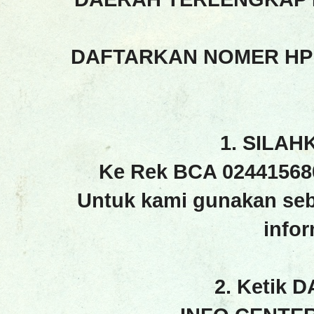
DAFTARKAN NOMER HP
1. SILAH
Ke Rek BCA 02441568
Untuk kami gunakan seb
info
2. Ketik 