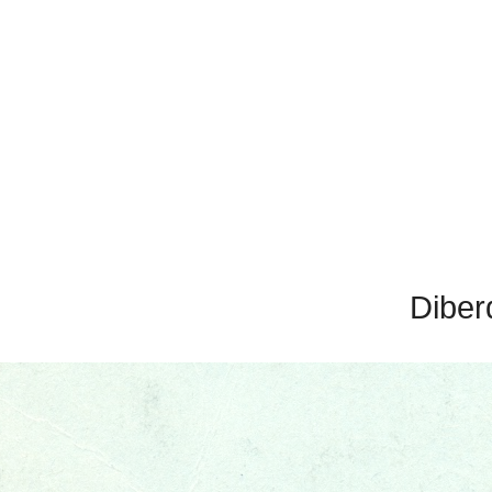
Diber