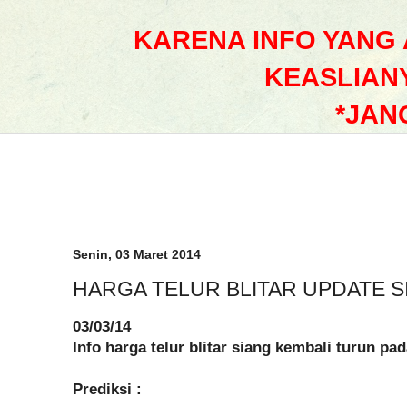
KARENA INFO YANG
KEASLIAN
*JAN
Senin, 03 Maret 2014
HARGA TELUR BLITAR UPDATE S
03/03/14
Info harga telur blitar siang kembali turun pa
Prediksi :