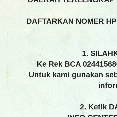
DAFTARKAN NOMER HP
1. SILAH
Ke Rek BCA 02441568
Untuk kami gunakan seb
info
2. Ketik 