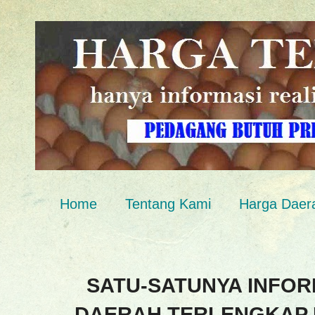
Home
Tentang Kami
Harga Daer
SATU-SATUNYA INFOR
DAERAH TERLENGKAP 