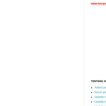
www.harga-
TENTANG 
Artikel 
Never gi
Update 
Update h