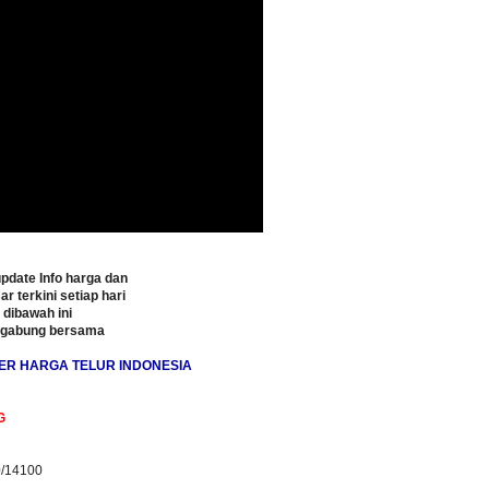
pdate Info harga dan
ar terkini setiap hari
o dibawah ini
rgabung bersama
ER HARGA TELUR INDONESIA
G
0/14100