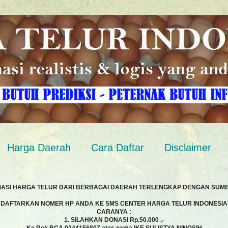
Harga Daerah
Cara Daftar
Disclaimer
MASI HARGA TELUR DARI BERBAGAI DAERAH TERLENGKAP DENGAN SUM
DAFTARKAN NOMER HP ANDA KE SMS CENTER HARGA TELUR INDONESIA
CARANYA :
1. SILAHKAN DONASI Rp.50.000 ,-