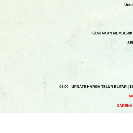
Untu
KAMI AKAN MEMBERIKA
SE
08.00 - UPDATE HARGA TELUR BLITAR | 1
M
KARENA 