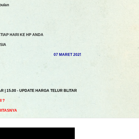
bulan
TIAP HARI KE HP ANDA
SIA
07 MARET 2025 | AKHSAN ROSYIDI | MUHAMAD S
AR | 15.00 - UPDATE HARGA TELUR BLITAR
 ?
UITASNYA