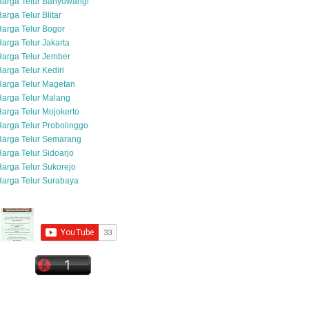
Harga Telur Banyuwangi
arga Telur Blitar
arga Telur Bogor
arga Telur Jakarta
arga Telur Jember
arga Telur Kediri
arga Telur Magetan
arga Telur Malang
arga Telur Mojokerto
arga Telur Probolinggo
Harga Telur Semarang
arga Telur Sidoarjo
arga Telur Sukorejo
arga Telur Surabaya