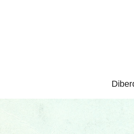
Diber