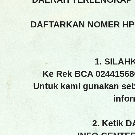
DAFTARKAN NOMER HP
1. SILAH
Ke Rek BCA 02441568
Untuk kami gunakan seb
info
2. Ketik 