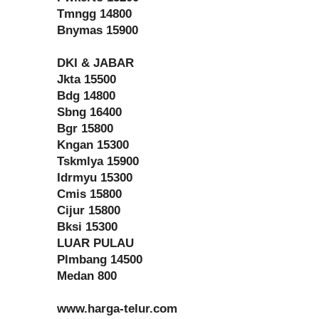
Tmngg 14800
Bnymas 15900
DKI & JABAR
Jkta 15500
Bdg 14800
Sbng 16400
Bgr 15800
Kngan 15300
Tskmlya 15900
Idrmyu 15300
Cmis 15800
Cijur 15800
Bksi 15300
LUAR PULAU
Plmbang 14500
Medan 800
www.harga-telur.com