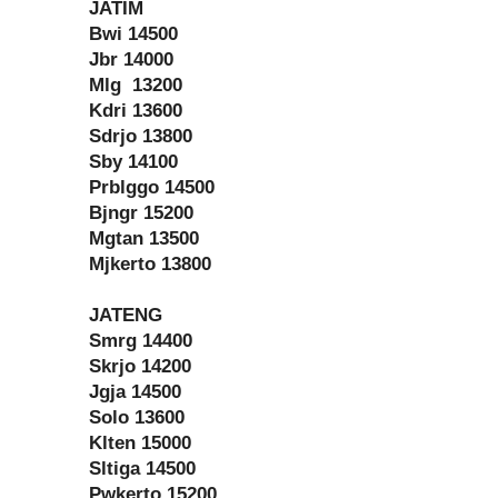
JATIM
Bwi 14500
Jbr 14000
Mlg 13200
Kdri 13600
Sdrjo 13800
Sby 14100
Prblggo 14500
Bjngr 15200
Mgtan 13500
Mjkerto 13800
JATENG
Smrg 14400
Skrjo 14200
Jgja 14500
Solo 13600
Klten 15000
Sltiga 14500
Pwkerto 15200