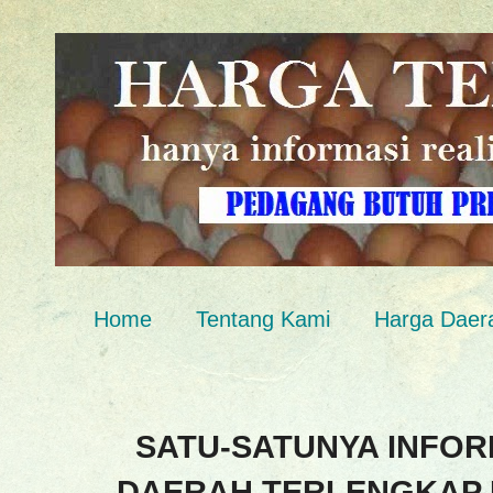
Home
Tentang Kami
Harga Daer
SATU-SATUNYA INFOR
DAERAH TERLENGKAP 