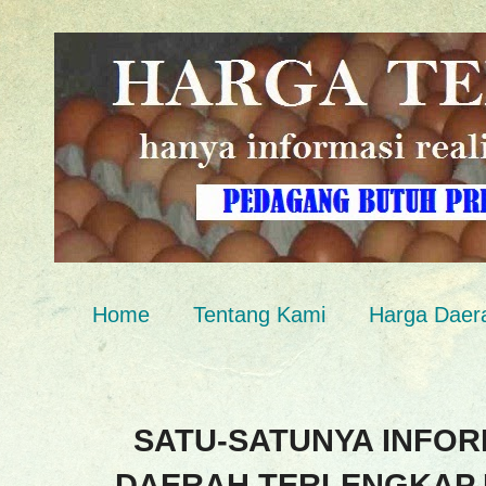
Home
Tentang Kami
Harga Daer
SATU-SATUNYA INFOR
DAERAH TERLENGKAP 