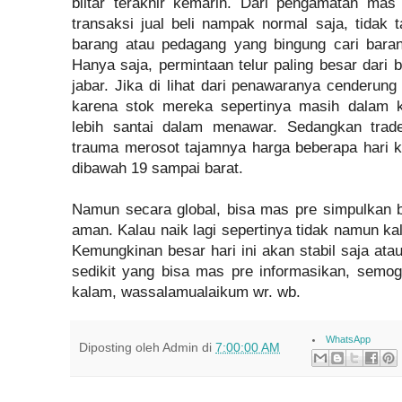
blitar terakhir kemarin. Dari pengamatan mas
transaksi jual beli nampak normal saja, tidak 
barang atau pedagang yang bingung cari baran
Hanya saja, permintaan telur paling besar dari b
jabar. Jika di lihat dari penawaranya cenderun
karena stok mereka sepertinya masih dalam k
lebih santai dalam menawar. Sedangkan trade
trauma merosot tajamnya harga beberapa hari 
dibawah 19 sampai barat.
Namun secara global, bisa mas pre simpulkan 
aman. Kalau naik lagi sepertinya tidak namun kala
Kemungkinan besar hari ini akan stabil saja at
sedikit yang bisa mas pre informasikan, semog
kalam, wassalamualaikum wr. wb.
WhatsApp
Diposting oleh
Admin
di
7:00:00 AM