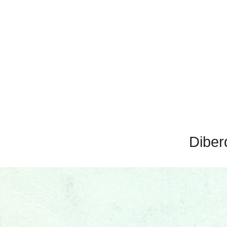
Diber