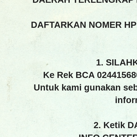
DAFTARKAN NOMER HP
1. SILAH
Ke Rek BCA 02441568
Untuk kami gunakan seb
info
2. Ketik 