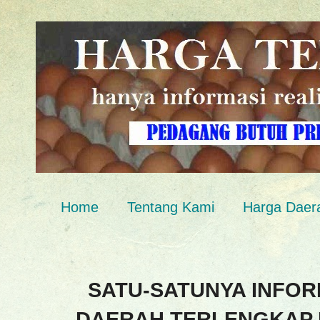
Home
Tentang Kami
Harga Daer
SATU-SATUNYA INFOR
DAERAH TERLENGKAP 