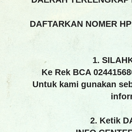
DAFTARKAN NOMER HP
1. SILAH
Ke Rek BCA 02441568
Untuk kami gunakan seb
info
2. Ketik 