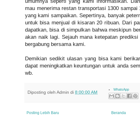
umumnya seperti yang kami informasikan. Dan
mau menerima restan transportasi 1300 sampai 1
yang kami sampaikan. Sepertinya, banyak peter
untuk bisa menjual di kisaran 20 ribuan. Dari 
dapatkan, bisa di simpulkan bahwa meskipun ber
akan naik lagi. Sejauh mana ketepatan prediksi 
bergabung bersama kami.
Demikian sedikit ulasan yang bisa kami berik
dapat meningkatkan keuntungan untuk anda se
wb.
WhatsApp
Diposting oleh
Admin
di
8:00:00 AM
Posting Lebih Baru
Beranda