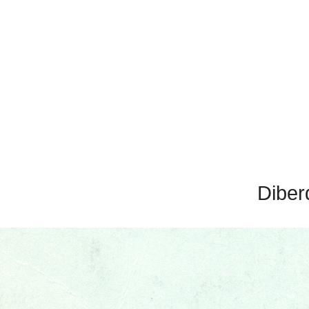
Diber