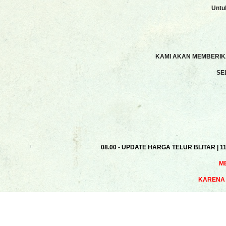
Untu
KAMI AKAN MEMBERIKA
SE
08.00 - UPDATE HARGA TELUR BLITAR | 1
M
KARENA 