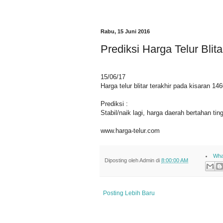
Rabu, 15 Juni 2016
Prediksi Harga Telur Blitar
15/06/17
Harga telur blitar terakhir pada kisaran 1
Prediksi :
Stabil/naik lagi, harga daerah bertahan ting
www.harga-telur.com
Wha
Diposting oleh
Admin
di
8:00:00 AM
Posting Lebih Baru