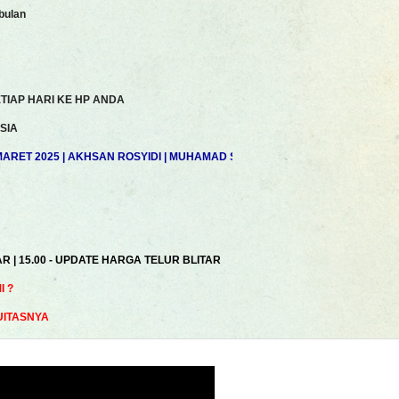
bulan
TIAP HARI KE HP ANDA
SIA
RET 2025 | AKHSAN ROSYIDI | MUHAMAD SYAHDAN | ZAELANI | JOSHUA LUK
AR | 15.00 - UPDATE HARGA TELUR BLITAR
 ?
UITASNYA