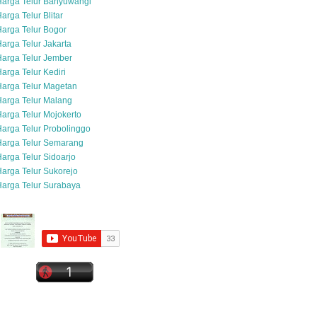
Harga Telur Banyuwangi
arga Telur Blitar
arga Telur Bogor
arga Telur Jakarta
arga Telur Jember
arga Telur Kediri
arga Telur Magetan
arga Telur Malang
arga Telur Mojokerto
arga Telur Probolinggo
Harga Telur Semarang
arga Telur Sidoarjo
arga Telur Sukorejo
arga Telur Surabaya