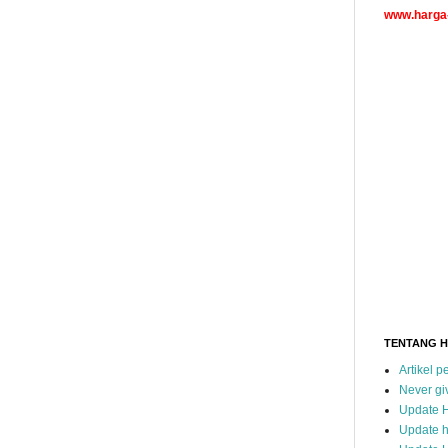
www.harga-
TENTANG 
Artikel 
Never gi
Update 
Update h