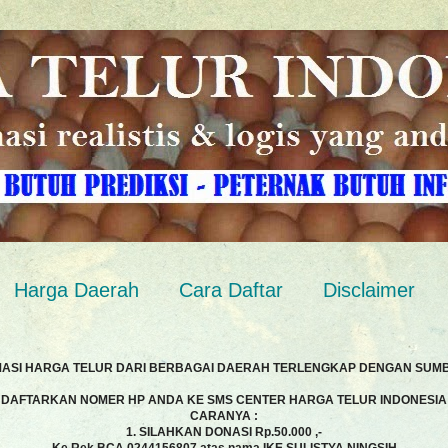
Harga Daerah
Cara Daftar
Disclaimer
MASI HARGA TELUR DARI BERBAGAI DAERAH TERLENGKAP DENGAN SUM
DAFTARKAN NOMER HP ANDA KE SMS CENTER HARGA TELUR INDONESIA
CARANYA :
1. SILAHKAN DONASI Rp.50.000 ,-