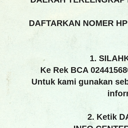
DAFTARKAN NOMER HP
1. SILAH
Ke Rek BCA 02441568
Untuk kami gunakan seb
info
2. Ketik 