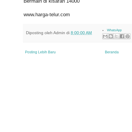
Bermain di kisaran 14000
www.harga-telur.com
WhatsApp
Diposting oleh
Admin
di
8:00:00 AM
Posting Lebih Baru
Beranda