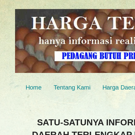
Home
Tentang Kami
Harga Daer
SATU-SATUNYA INFOR
DAERAH TERLENGKAP 