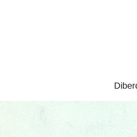
Diber