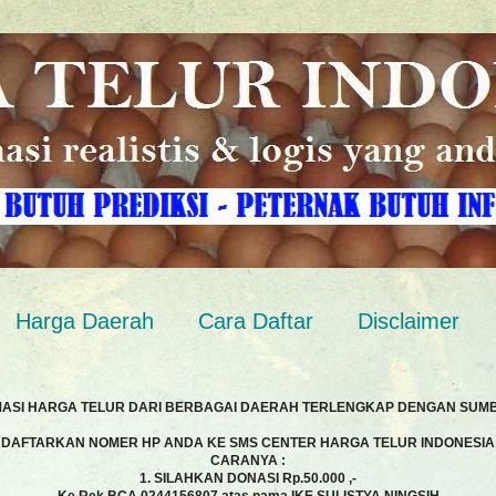
Harga Daerah
Cara Daftar
Disclaimer
MASI HARGA TELUR DARI BERBAGAI DAERAH TERLENGKAP DENGAN SUM
DAFTARKAN NOMER HP ANDA KE SMS CENTER HARGA TELUR INDONESIA
CARANYA :
1. SILAHKAN DONASI Rp.50.000 ,-