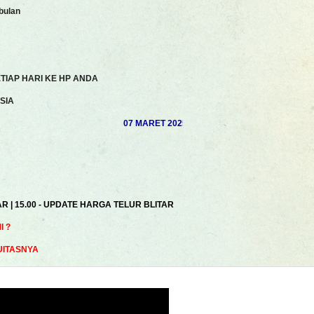
bulan
TIAP HARI KE HP ANDA
SIA
07 MARET 2025 | AKHSAN ROSYIDI | MUHAMAD S
AR | 15.00 - UPDATE HARGA TELUR BLITAR
 ?
UITASNYA