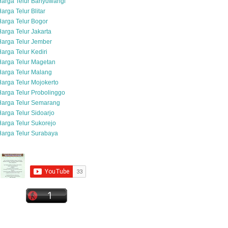
Harga Telur Banyuwangi
arga Telur Blitar
arga Telur Bogor
arga Telur Jakarta
arga Telur Jember
arga Telur Kediri
arga Telur Magetan
arga Telur Malang
arga Telur Mojokerto
arga Telur Probolinggo
Harga Telur Semarang
arga Telur Sidoarjo
arga Telur Sukorejo
arga Telur Surabaya