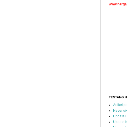
www.harga-
TENTANG 
Artikel 
Never gi
Update 
Update h