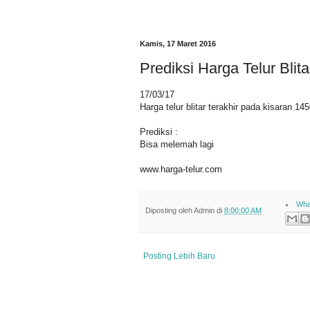
Kamis, 17 Maret 2016
Prediksi Harga Telur Blitar
17/03/17
Harga telur blitar terakhir pada kisaran 1
Prediksi :
Bisa melemah lagi
www.harga-telur.com
Wha
Diposting oleh
Admin
di
8:00:00 AM
Posting Lebih Baru