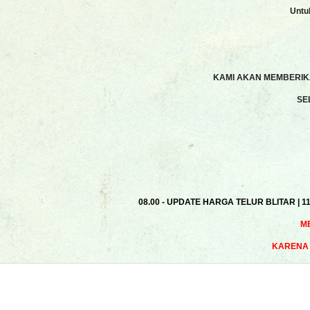
Untu
KAMI AKAN MEMBERIKA
SE
08.00 - UPDATE HARGA TELUR BLITAR | 1
M
KARENA 