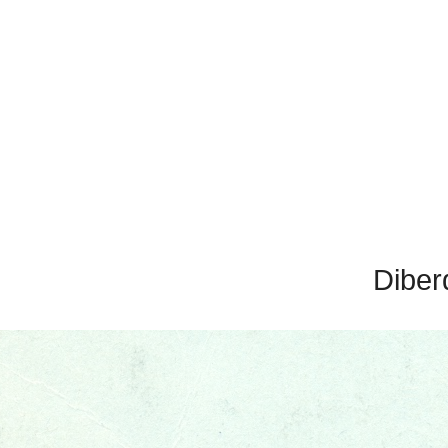
Diber