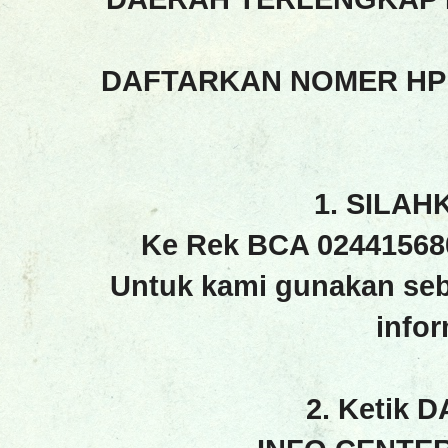
DAFTARKAN NOMER HP
1. SILAH
Ke Rek BCA 02441568
Untuk kami gunakan seb
info
2. Ketik 