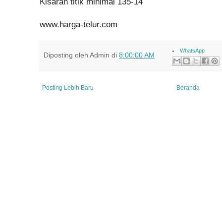
Kisaran titik minimal 135-14
www.harga-telur.com
WhatsApp
Diposting oleh
Admin
di
8:00:00 AM
Posting Lebih Baru
Beranda