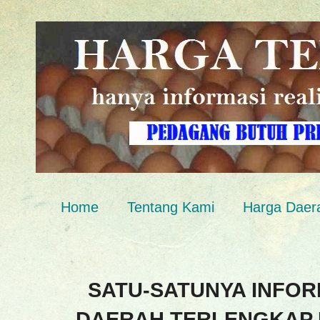
Home
Tentang Kami
Harga Daer
SATU-SATUNYA INFOR
DAERAH TERLENGKAP 