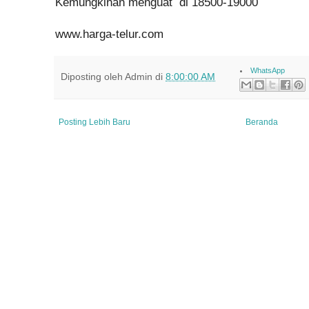
Kemungkinan menguat di 18500-19000
www.harga-telur.com
WhatsApp
Diposting oleh
Admin
di
8:00:00 AM
Posting Lebih Baru
Beranda