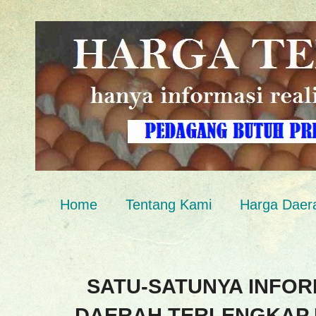
Home
Tentang Kami
Harga Daer
SATU-SATUNYA INFOR
DAERAH TERLENGKAP 