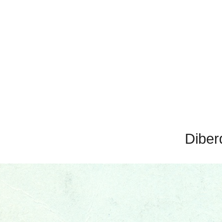
Diber