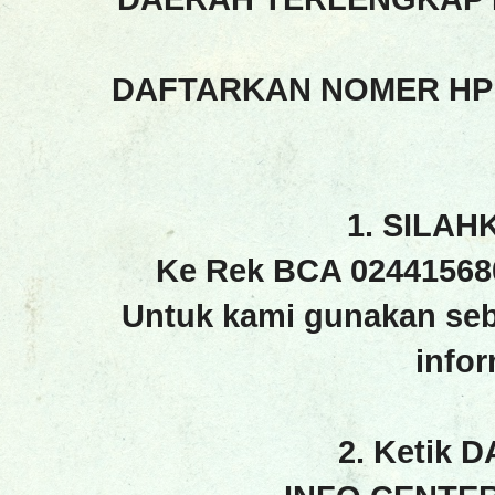
DAFTARKAN NOMER HP
1. SILAH
Ke Rek BCA 02441568
Untuk kami gunakan seb
info
2. Ketik 