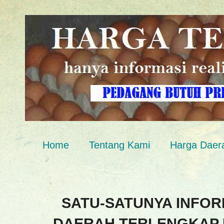
Home
Tentang Kami
Harga Daer
SATU-SATUNYA INFOR
DAERAH TERLENGKAP 