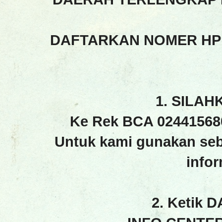
DAFTARKAN NOMER HP
1. SILAH
Ke Rek BCA 02441568
Untuk kami gunakan seb
info
2. Ketik 