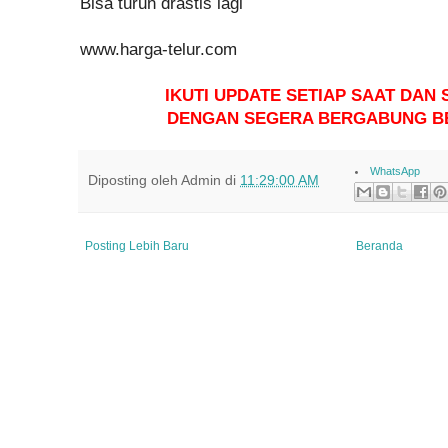
Bisa turun drastis lagi
www.harga-telur.com
IKUTI UPDATE SETIAP SAAT DAN S
DENGAN SEGERA BERGABUNG B
WhatsApp
Diposting oleh
Admin
di
11:29:00 AM
Posting Lebih Baru
Beranda