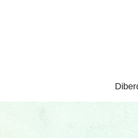
Diber