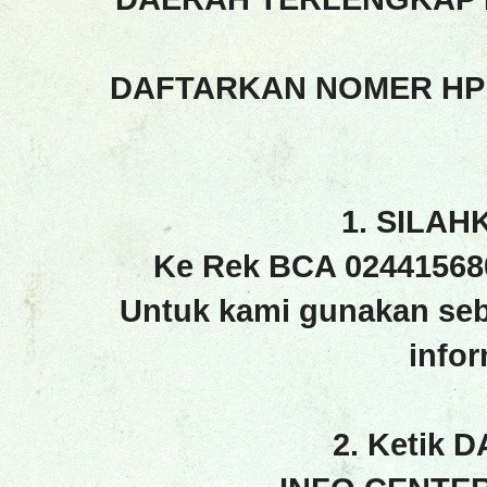
DAFTARKAN NOMER HP
1. SILAH
Ke Rek BCA 02441568
Untuk kami gunakan seb
info
2. Ketik 