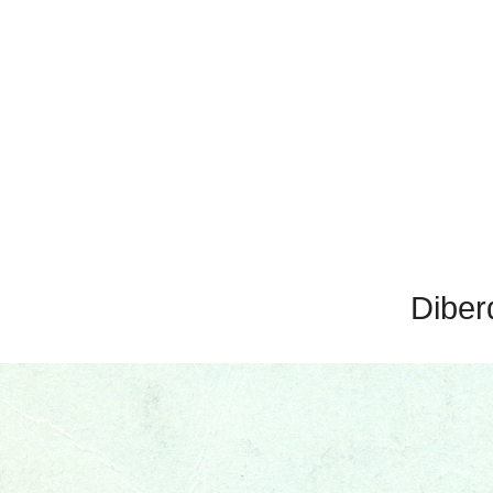
Diber