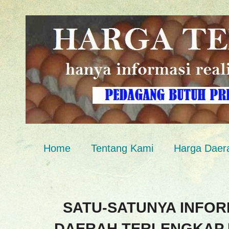
Home
Tentang Kami
Harga Daer
SATU-SATUNYA INFOR
DAERAH TERLENGKAP 