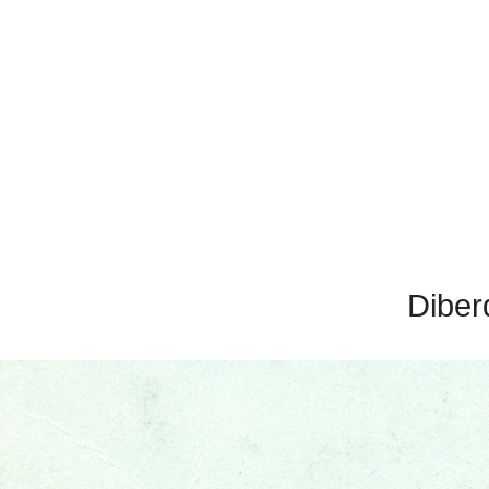
Diber