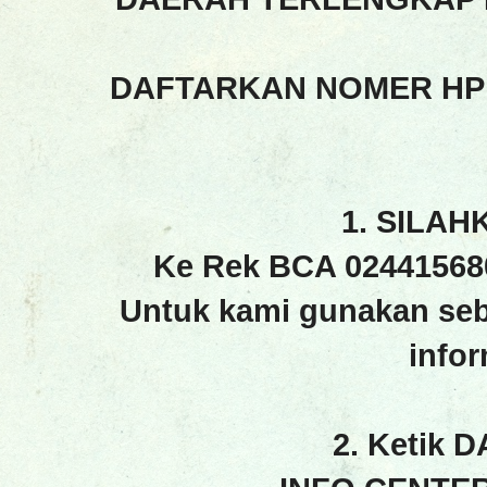
DAFTARKAN NOMER HP
1. SILAH
Ke Rek BCA 02441568
Untuk kami gunakan seb
info
2. Ketik 