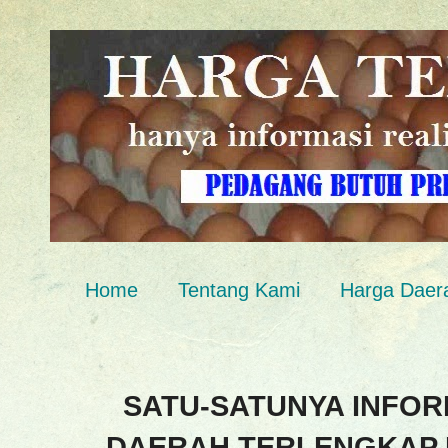
Home
Tentang Kami
Harga Daer
SATU-SATUNYA INFOR
DAERAH TERLENGKAP 