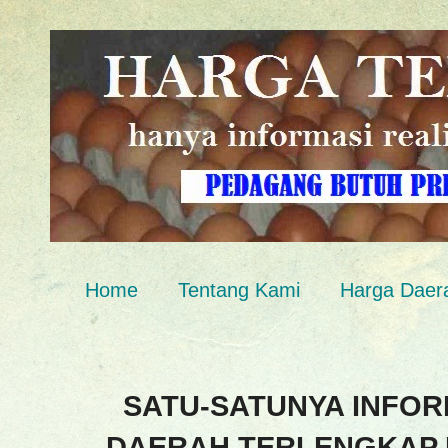
Home
Tentang Kami
Harga Daer
SATU-SATUNYA INFOR
DAERAH TERLENGKAP 