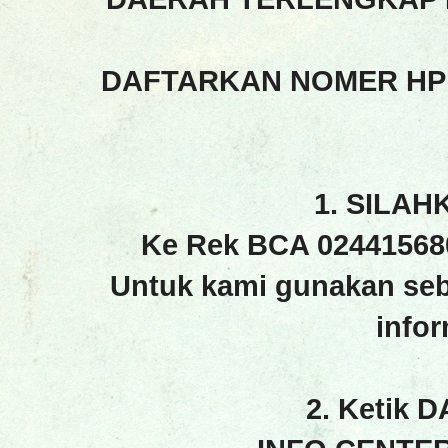
DAFTARKAN NOMER HP
1. SILAH
Ke Rek BCA 02441568
Untuk kami gunakan seb
info
2. Ketik 