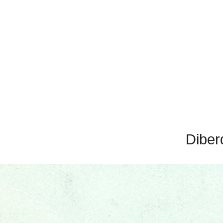
Diber