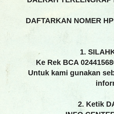
DAFTARKAN NOMER HP
1. SILAH
Ke Rek BCA 02441568
Untuk kami gunakan seb
info
2. Ketik 