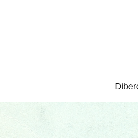
Diber