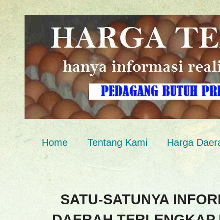
Home
Tentang Kami
Harga Daer
SATU-SATUNYA INFOR
DAERAH TERLENGKAP 