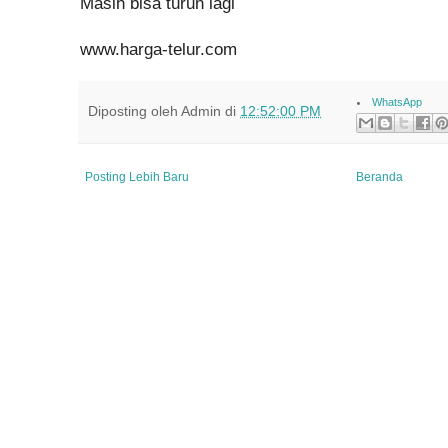
Masih bisa turun lagi
www.harga-telur.com
WhatsApp
Diposting oleh
Admin
di
12:52:00 PM
Posting Lebih Baru
Beranda