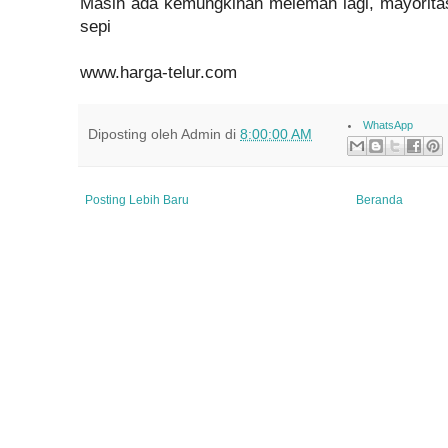
Masih ada kemungkinan melemah lagi, mayorit
sepi
www.harga-telur.com
WhatsApp
Diposting oleh
Admin
di
8:00:00 AM
Posting Lebih Baru
Beranda