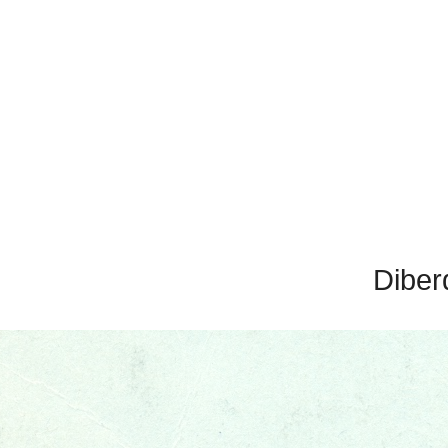
Diber