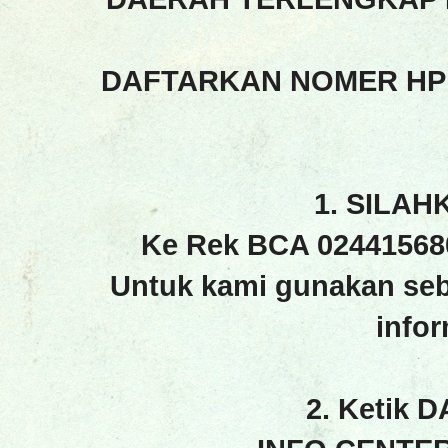
DAFTARKAN NOMER HP
1. SILAH
Ke Rek BCA 02441568
Untuk kami gunakan seb
info
2. Ketik 