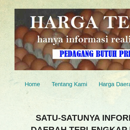
Home
Tentang Kami
Harga Daer
SATU-SATUNYA INFOR
DAERAH TERLENGKAP 