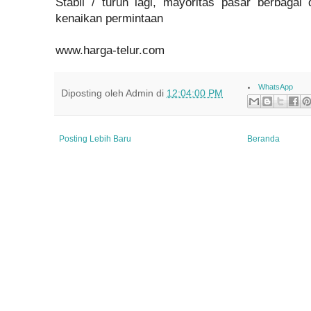
Stabil / turun lagi, mayoritas pasar berbaga
kenaikan permintaan
www.harga-telur.com
WhatsApp
Diposting oleh
Admin
di
12:04:00 PM
Posting Lebih Baru
Beranda