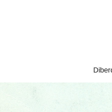
Diber