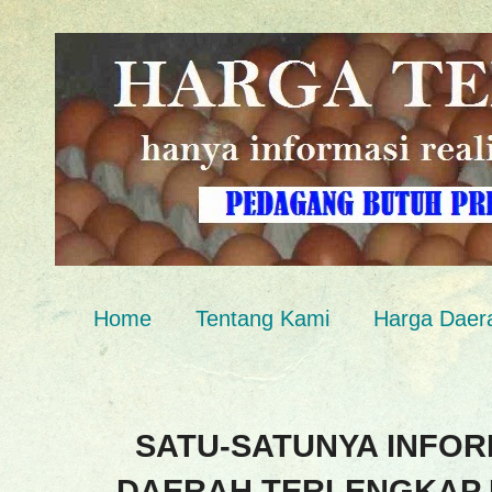
Home
Tentang Kami
Harga Daer
SATU-SATUNYA INFOR
DAERAH TERLENGKAP 