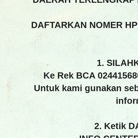
DAFTARKAN NOMER HP
1. SILAH
Ke Rek BCA 02441568
Untuk kami gunakan seb
info
2. Ketik 