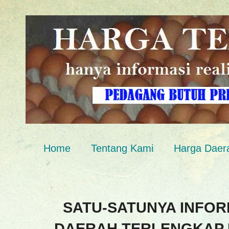
Home
Tentang Kami
Harga Daer
SATU-SATUNYA INFOR
DAERAH TERLENGKAP 