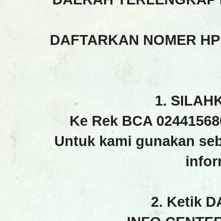
DAFTARKAN NOMER HP
1. SILAH
Ke Rek BCA 02441568
Untuk kami gunakan seb
info
2. Ketik 