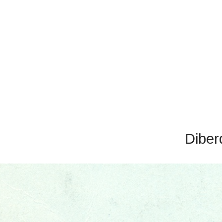
Diber