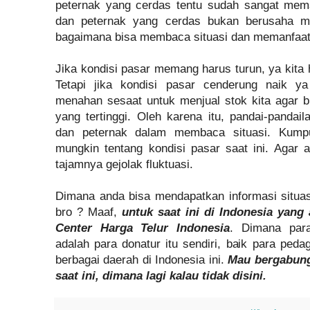
peternak yang cerdas tentu sudah sangat mem
dan peternak yang cerdas bukan berusaha men
bagaimana bisa membaca situasi dan memanfaatk
Jika kondisi pasar memang harus turun, ya kita h
Tetapi jika kondisi pasar cenderung naik ya
menahan sesaat untuk menjual stok kita agar b
yang tertinggi. Oleh karena itu, pandai-panda
dan peternak dalam membaca situasi. Kumpu
mungkin tentang kondisi pasar saat ini. Agar a
tajamnya gejolak fluktuasi.
Dimana anda bisa mendapatkan informasi situasi
bro ? Maaf,
untuk saat ini di Indonesia yang
Center Harga Telur Indonesia
. Dimana para
adalah para donatur itu sendiri, baik para ped
berbagai daerah di Indonesia ini.
Mau bergabung 
saat ini, dimana lagi kalau tidak disini.