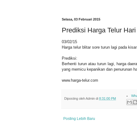
Selasa, 03 Februari 2015
Prediksi Harga Telur Hari 
03/02/15
Harga telur blitar sore turun lagi pada kis
Prediksi:
Berhenti turun atau turun lagi, harga daera
yang memicu kepanikan dan penurunan har
www.harga-telur.com
Wha
Diposting oleh
Admin
di
8:31:00 PM
Posting Lebih Baru