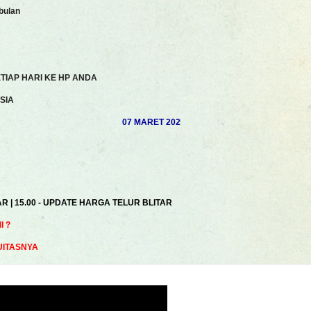
bulan
TIAP HARI KE HP ANDA
SIA
07 MARET 2025 | AKHSAN ROSYIDI | MUHAMAD S
AR | 15.00 - UPDATE HARGA TELUR BLITAR
 ?
UITASNYA