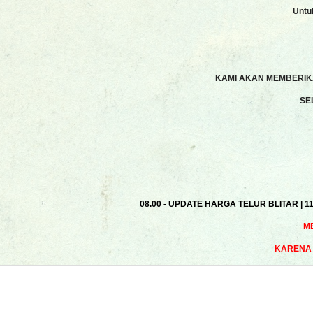
Untu
KAMI AKAN MEMBERIKA
SE
08.00 - UPDATE HARGA TELUR BLITAR | 1
M
KARENA 