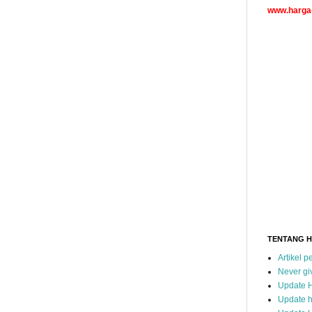
www.harga-
TENTANG 
Artikel 
Never gi
Update 
Update h