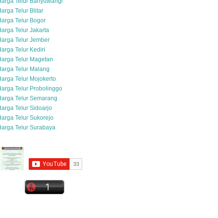
Harga Telur Banyuwangi
arga Telur Blitar
arga Telur Bogor
arga Telur Jakarta
arga Telur Jember
arga Telur Kediri
arga Telur Magetan
arga Telur Malang
arga Telur Mojokerto
arga Telur Probolinggo
Harga Telur Semarang
arga Telur Sidoarjo
arga Telur Sukorejo
arga Telur Surabaya