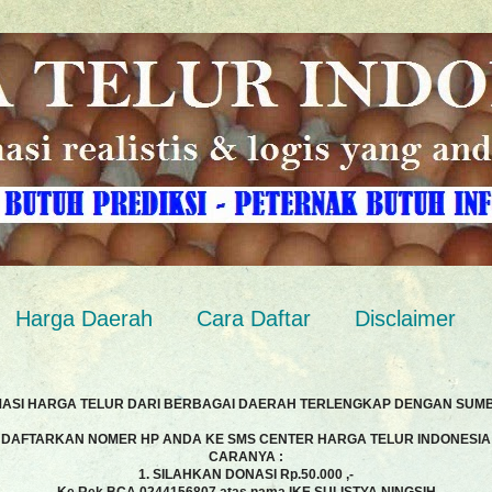
Harga Daerah
Cara Daftar
Disclaimer
MASI HARGA TELUR DARI BERBAGAI DAERAH TERLENGKAP DENGAN SUM
DAFTARKAN NOMER HP ANDA KE SMS CENTER HARGA TELUR INDONESIA
CARANYA :
1. SILAHKAN DONASI Rp.50.000 ,-