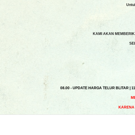
Untu
KAMI AKAN MEMBERIKA
SE
08.00 - UPDATE HARGA TELUR BLITAR | 1
M
KARENA 