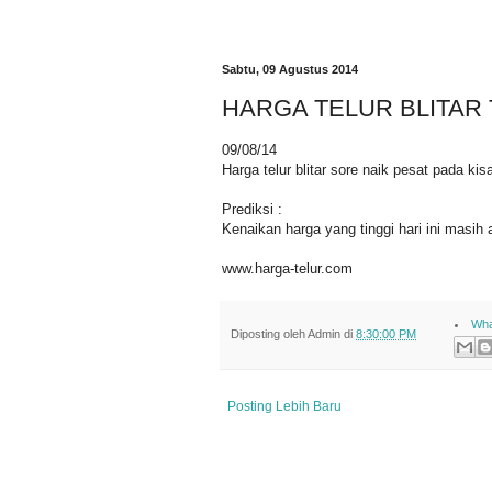
Sabtu, 09 Agustus 2014
HARGA TELUR BLITAR 
09/08/14
Harga telur blitar sore naik pesat pada ki
Prediksi :
Kenaikan harga yang tinggi hari ini masih
www.harga-telur.com
Wha
Diposting oleh
Admin
di
8:30:00 PM
Posting Lebih Baru