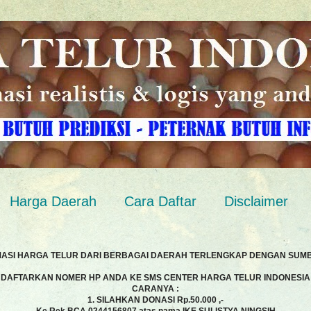
Harga Daerah
Cara Daftar
Disclaimer
MASI HARGA TELUR DARI BERBAGAI DAERAH TERLENGKAP DENGAN SUM
DAFTARKAN NOMER HP ANDA KE SMS CENTER HARGA TELUR INDONESIA
CARANYA :
1. SILAHKAN DONASI Rp.50.000 ,-