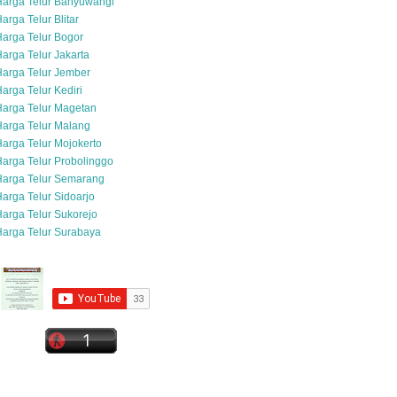
Harga Telur Banyuwangi
arga Telur Blitar
arga Telur Bogor
arga Telur Jakarta
arga Telur Jember
arga Telur Kediri
arga Telur Magetan
arga Telur Malang
arga Telur Mojokerto
arga Telur Probolinggo
Harga Telur Semarang
arga Telur Sidoarjo
arga Telur Sukorejo
arga Telur Surabaya