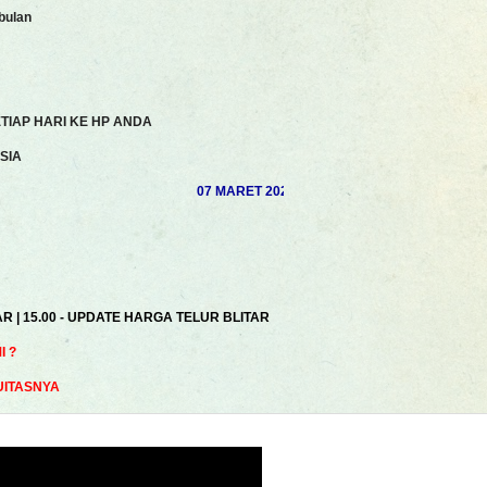
bulan
TIAP HARI KE HP ANDA
SIA
07 MARET 2025 | AKHSAN ROSYIDI | MUHAMAD 
AR | 15.00 - UPDATE HARGA TELUR BLITAR
 ?
UITASNYA