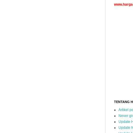
www.harga-
TENTANG 
Artikel 
Never gi
Update 
Update h