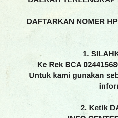
DAFTARKAN NOMER HP
1. SILAH
Ke Rek BCA 02441568
Untuk kami gunakan seb
info
2. Ketik 