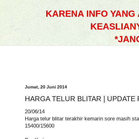
KARENA INFO YANG
KEASLIAN
*JAN
Jumat, 20 Juni 2014
HARGA TELUR BLITAR | UPDATE 
20/06/14
Harga telur blitar terakhir kemarin sore masih st
15400/15600