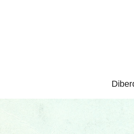
Diber