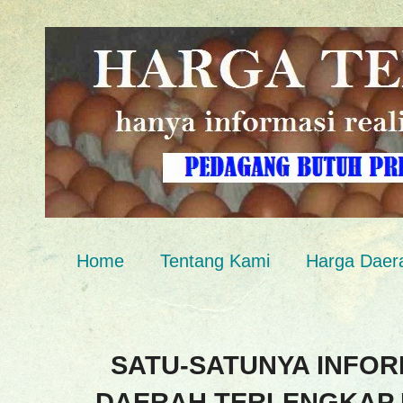
Home
Tentang Kami
Harga Daer
SATU-SATUNYA INFOR
DAERAH TERLENGKAP 