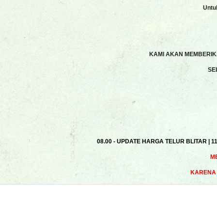
Untu
KAMI AKAN MEMBERIKA
SE
08.00 - UPDATE HARGA TELUR BLITAR | 1
M
KARENA 