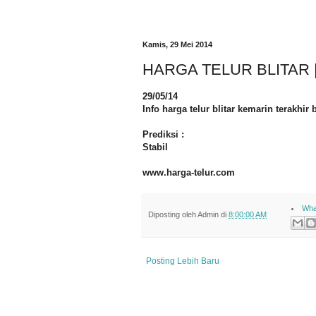
Kamis, 29 Mei 2014
HARGA TELUR BLITAR 
29/05/14
Info harga telur blitar kemarin terakhi
Prediksi :
Stabil
www.harga-telur.com
Wha
Diposting oleh
Admin
di
8:00:00 AM
Posting Lebih Baru