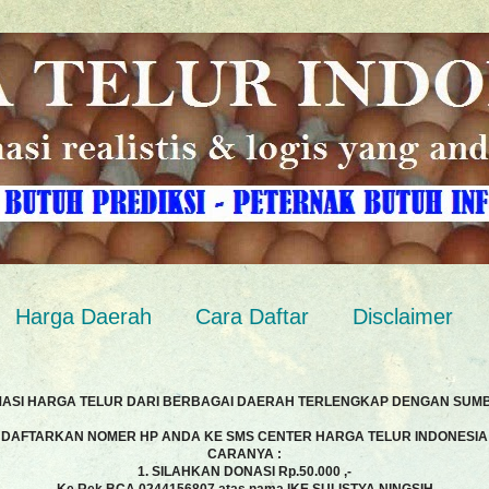
Harga Daerah
Cara Daftar
Disclaimer
MASI HARGA TELUR DARI BERBAGAI DAERAH TERLENGKAP DENGAN SUM
DAFTARKAN NOMER HP ANDA KE SMS CENTER HARGA TELUR INDONESIA
CARANYA :
1. SILAHKAN DONASI Rp.50.000 ,-