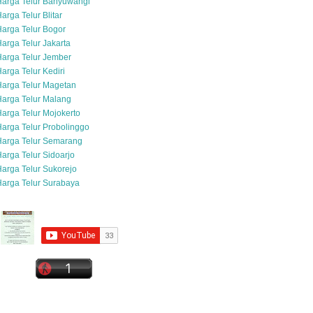
Harga Telur Banyuwangi
arga Telur Blitar
arga Telur Bogor
arga Telur Jakarta
arga Telur Jember
arga Telur Kediri
arga Telur Magetan
arga Telur Malang
arga Telur Mojokerto
arga Telur Probolinggo
Harga Telur Semarang
arga Telur Sidoarjo
arga Telur Sukorejo
arga Telur Surabaya