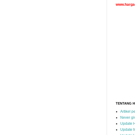
www.harga-
TENTANG 
Artikel 
Never gi
Update 
Update h