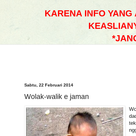
KARENA INFO YANG
KEASLIAN
*JAN
Sabtu, 22 Februari 2014
Wolak-walik e jaman
Wo
da
te
ng