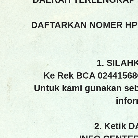
DAFTARKAN NOMER HP
1. SILAH
Ke Rek BCA 02441568
Untuk kami gunakan seb
info
2. Ketik 