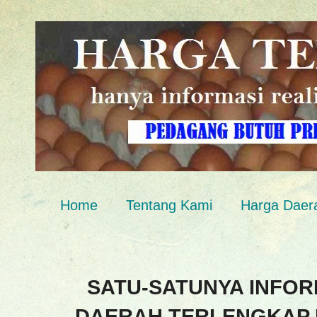
Home
Tentang Kami
Harga Daer
SATU-SATUNYA INFOR
DAERAH TERLENGKAP 