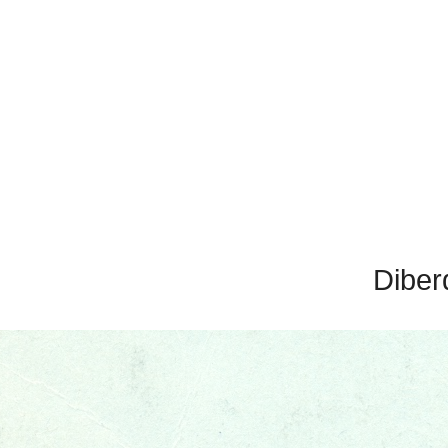
Diber