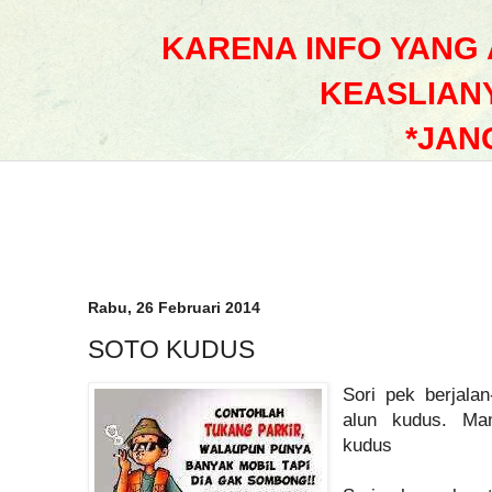
KARENA INFO YANG
KEASLIAN
*JAN
Rabu, 26 Februari 2014
SOTO KUDUS
Sori pek berjalan
alun kudus. Mam
kudus