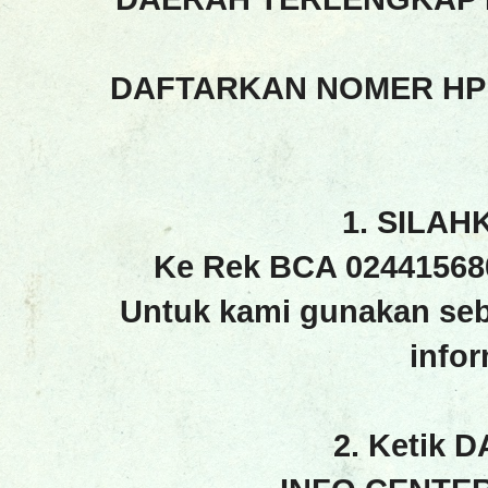
DAFTARKAN NOMER HP
1. SILAH
Ke Rek BCA 02441568
Untuk kami gunakan seb
info
2. Ketik 