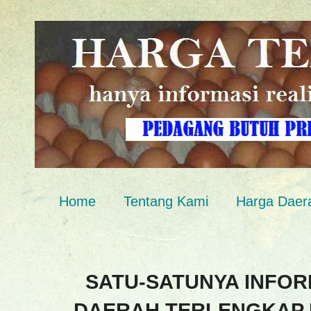
Home
Tentang Kami
Harga Daer
SATU-SATUNYA INFOR
DAERAH TERLENGKAP 