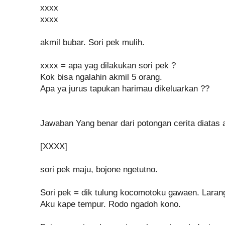
xxxx
xxxx
akmil bubar. Sori pek mulih.
xxxx = apa yag dilakukan sori pek ?
Kok bisa ngalahin akmil 5 orang.
Apa ya jurus tapukan harimau dikeluarkan ??
Jawaban Yang benar dari potongan cerita diatas 
[XXXX]
sori pek maju, bojone ngetutno.
Sori pek = dik tulung kocomotoku gawaen. Larang
Aku kape tempur. Rodo ngadoh kono.