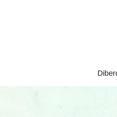
Diber