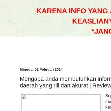
KARENA INFO YANG
KEASLIAN
*JAN
Minggu, 02 Februari 2014
Mengapa anda membutuhkan informa
daerah yang riil dan akurat | Revie
Se
me
ka