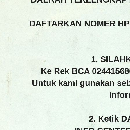
DAFTARKAN NOMER HP
1. SILAH
Ke Rek BCA 02441568
Untuk kami gunakan seb
info
2. Ketik 