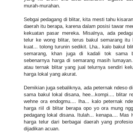
murah-murahan.
Sebgai pedagang di blitar, kita mesti tahu kisara
daerah itu berapa, karena dalam posisi tawar me
kekuatan pasar mereka. Misalnya, ada pedag
telur ke wong blitar, terus bakul semarang itu bi
kuat... tolong turunin sedikit. Lha.. kalo bakul b
semarang, khan juga di kadali tok sama b
sebenarnya harga di semarang masih lumayan. I
atau ternak blitar yang jual telurnya sendiri ke
harga lokal yang akurat.
Demikian juga sebaliknya, ada peternak ndeso di
sama bakul lokal disana, hee...kompi.... blitar
wehne ora endogmu.... lha... kalo peternak nde
harga riil di blitar berapa opo yo ora mung n
pedagang lokal disana. Itulah... kenapa.... Ma
harga telur dari berbagai daerah yang profesio
dijadikan acuan.