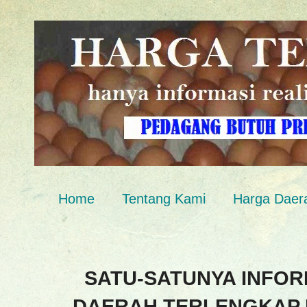
Home
Tentang Kami
Harga Daer
SATU-SATUNYA INFOR
DAERAH TERLENGKAP 