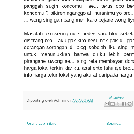
panggah sugih koncomu ae... terus opo be
koncomu ? pikiren nganggo ati nuranimu yo bro...
... wong sing gampang meri karo bejane wong liyo.
Masalah aku sering nulis pedes karo blog sebel
diserang bro... aku gak kiro nesu nek gak di gara
serangan-serangan di blog sebelah iku sing 
untuk menunjukkan bahwa diriku lebih bermut
pirangane uwong ae... sing rela membayar don
harga lokal terkini dariku, asal ente tahu aje bro.
info harga telur lokal yang akurat daripada harga t
WhatsApp
Diposting oleh
Admin
di
7:07:00 AM
Posting Lebih Baru
Beranda