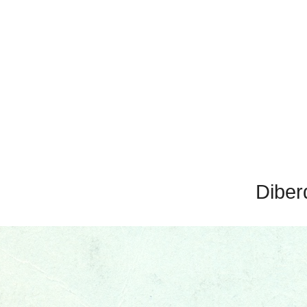
Diber