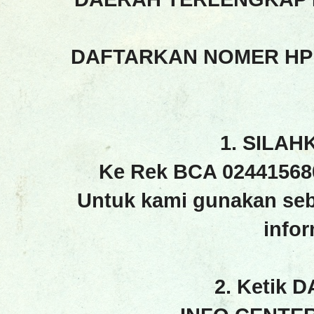
DAFTARKAN NOMER HP
1. SILAH
Ke Rek BCA 02441568
Untuk kami gunakan seb
info
2. Ketik 