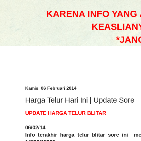
KARENA INFO YANG
KEASLIAN
*JAN
Kamis, 06 Februari 2014
Harga Telur Hari Ini | Update Sore
UPDATE HARGA TELUR BLITAR
06/02/14
Info terakhir harga telur blitar sore ini m