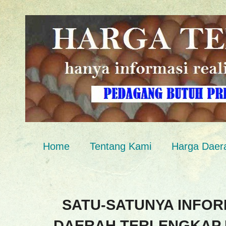
Home
Tentang Kami
Harga Daer
SATU-SATUNYA INFOR
DAERAH TERLENGKAP 