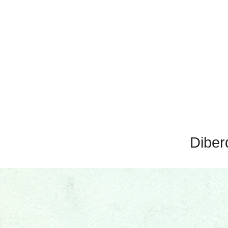
Diber