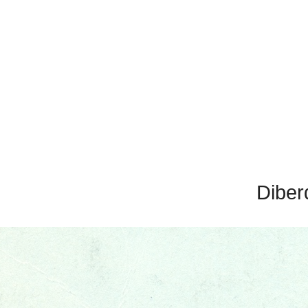
Diber