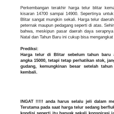
Perkembangan terakhir harga telur blitar ke
kisaran 14700 sampai 14900. Sepertinya untu
Blitar sangat mungkin sekali. Harga telur daera
peternak maupun pedagang seperti di atas. Sehi
bahwa, meskipun pasar daerah daya serapnya 
Natal dan Tahun Baru ini cukup bisa mengangkat 
Prediksi:
Harga telur di Blitar sebelum tahun ba
angka 15000, tetapi tetap perhatikan stok, 
gudang, kemungkinan besar setelah tahun
kembali.
INGAT !!!!! anda harus selalu jeli dalam m
Terutama pada saat harga telur sedang berfluk
kondisi seperti itu banyak sekali konspirasi 