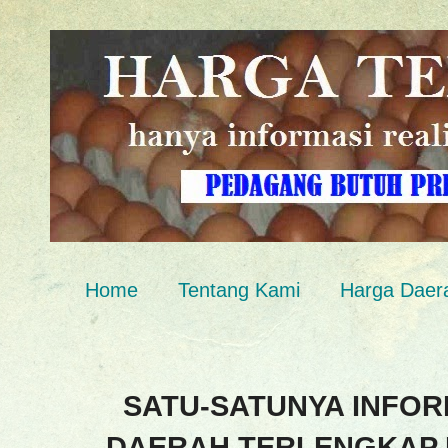
Home
Tentang Kami
Harga Daer
SATU-SATUNYA INFOR
DAERAH TERLENGKAP 