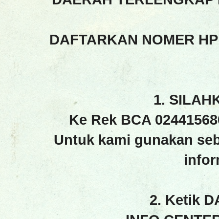
DAFTARKAN NOMER HP
1. SILAH
Ke Rek BCA 02441568
Untuk kami gunakan seb
info
2. Ketik 