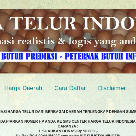
Harga Daerah
Cara Daftar
Disclaimer
MASI HARGA TELUR DARI BERBAGAI DAERAH TERLENGKAP DENGAN SUM
DAFTARKAN NOMER HP ANDA KE SMS CENTER HARGA TELUR INDONESIA
CARANYA :
1. SILAHKAN DONASI Rp.50.000 ,-