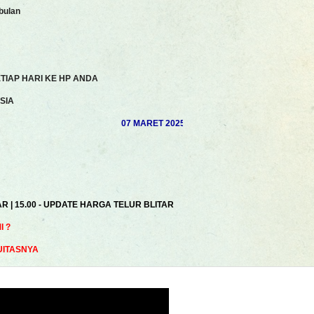
bulan
TIAP HARI KE HP ANDA
SIA
07 MARET 2025 | AKHSAN ROSYIDI | MUHAMAD S
AR | 15.00 - UPDATE HARGA TELUR BLITAR
 ?
UITASNYA