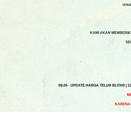
Untu
KAMI AKAN MEMBERIKA
SE
08.00 - UPDATE HARGA TELUR BLITAR | 1
M
KARENA 