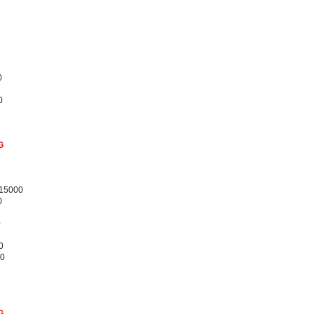
0
0
G
/15000
0
0
0
00
G