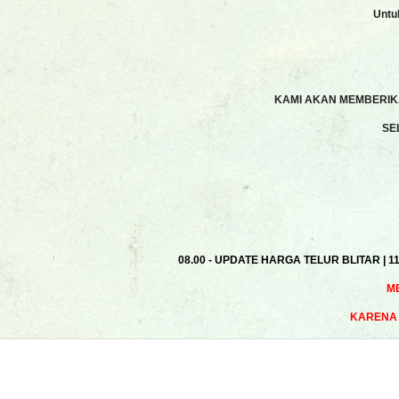
Untu
KAMI AKAN MEMBERIKA
SE
08.00 - UPDATE HARGA TELUR BLITAR | 1
M
KARENA 