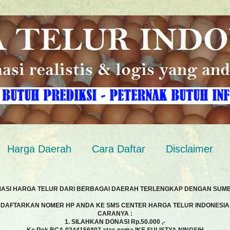
Harga Daerah
Cara Daftar
Disclaimer
MASI HARGA TELUR DARI BERBAGAI DAERAH TERLENGKAP DENGAN SUM
DAFTARKAN NOMER HP ANDA KE SMS CENTER HARGA TELUR INDONESIA
CARANYA :
1. SILAHKAN DONASI Rp.50.000 ,-