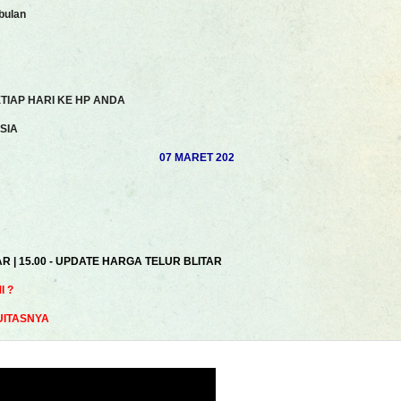
bulan
TIAP HARI KE HP ANDA
SIA
07 MARET 2025 | AKHSAN ROSYIDI | MUHAMAD 
AR | 15.00 - UPDATE HARGA TELUR BLITAR
 ?
UITASNYA