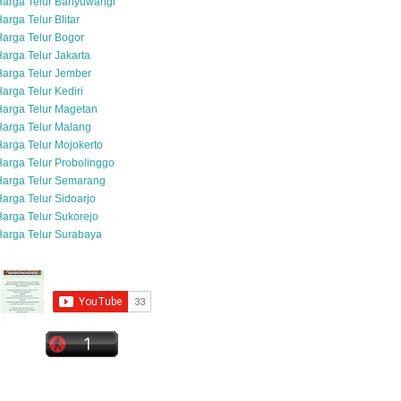
Harga Telur Banyuwangi
arga Telur Blitar
arga Telur Bogor
arga Telur Jakarta
arga Telur Jember
arga Telur Kediri
arga Telur Magetan
arga Telur Malang
arga Telur Mojokerto
arga Telur Probolinggo
Harga Telur Semarang
arga Telur Sidoarjo
arga Telur Sukorejo
arga Telur Surabaya