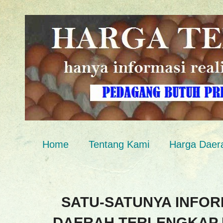
Home
Tentang Kami
Harga Daer
SATU-SATUNYA INFOR
DAERAH TERLENGKAP 