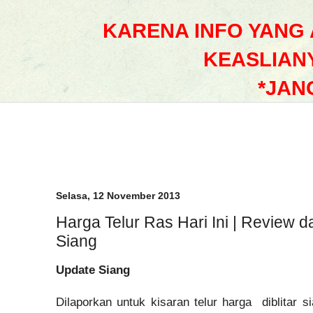
KARENA INFO YANG
KEASLIAN
*JAN
Selasa, 12 November 2013
Harga Telur Ras Hari Ini | Review d
Siang
Update Siang
Dilaporkan untuk kisaran telur harga diblitar s