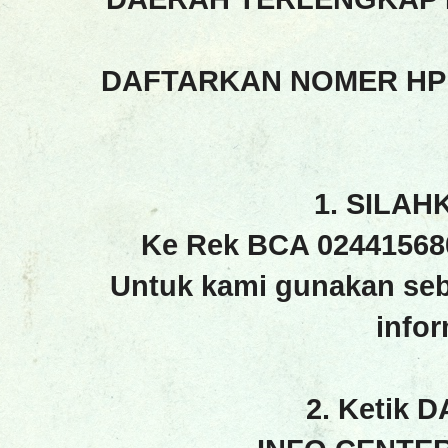
DAFTARKAN NOMER HP
1. SILAH
Ke Rek BCA 02441568
Untuk kami gunakan seb
info
2. Ketik 