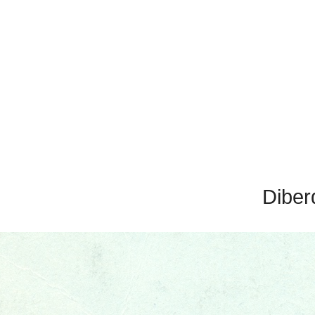
Diber