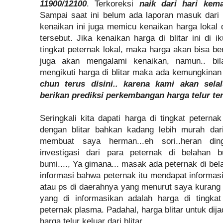
11900/12100
. Terkoreksi
naik dari hari kema
Sampai saat ini belum ada laporan masuk dari 
kenaikan ini juga memicu kenaikan harga lokal
tersebut. Jika kenaikan harga di blitar ini di i
tingkat peternak lokal, maka harga akan bisa b
juga akan mengalami kenaikan, namun.. bil
mengikuti harga di blitar maka ada kemungkinan
chun terus disini.. karena kami akan sela
berikan prediksi perkembangan harga telur ter
Seringkali kita dapati harga di tingkat peterna
dengan blitar bahkan kadang lebih murah dari 
membuat saya herman...eh sori..heran ding
investigasi dari para peternak di belahan bum
bumi...., Ya gimana... masak ada peternak di bela
informasi bahwa peternak itu mendapat informasi
atau ps di daerahnya yang menurut saya kurang 
yang di informasikan adalah harga di tingkat
peternak plasma. Padahal, harga blitar untuk dij
harga telur keluar dari blitar.