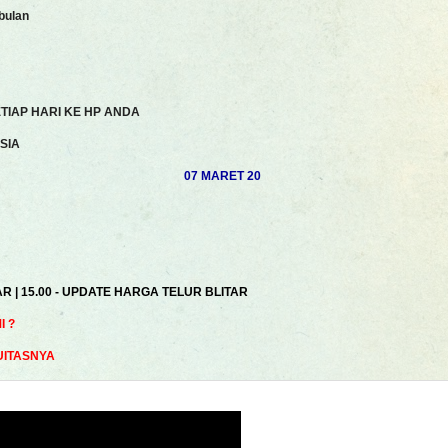
bulan
TIAP HARI KE HP ANDA
SIA
07 MARET 2025 | AKHSAN ROSYIDI | MUHAMAD 
AR | 15.00 - UPDATE HARGA TELUR BLITAR
 ?
UITASNYA