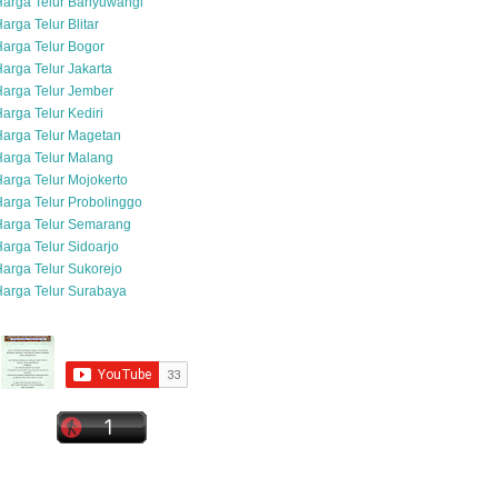
Harga Telur Banyuwangi
arga Telur Blitar
arga Telur Bogor
arga Telur Jakarta
arga Telur Jember
arga Telur Kediri
arga Telur Magetan
arga Telur Malang
arga Telur Mojokerto
arga Telur Probolinggo
Harga Telur Semarang
arga Telur Sidoarjo
arga Telur Sukorejo
arga Telur Surabaya