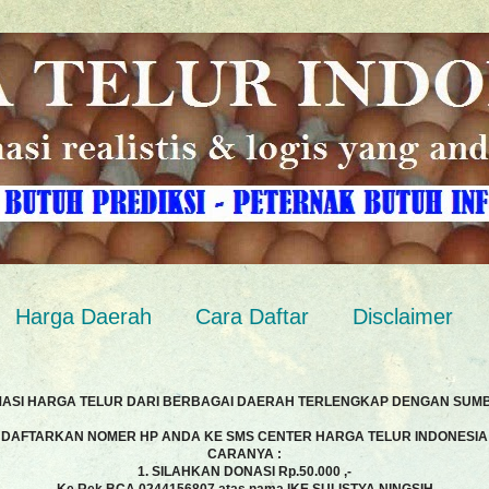
Harga Daerah
Cara Daftar
Disclaimer
MASI HARGA TELUR DARI BERBAGAI DAERAH TERLENGKAP DENGAN SUM
DAFTARKAN NOMER HP ANDA KE SMS CENTER HARGA TELUR INDONESIA
CARANYA :
1. SILAHKAN DONASI Rp.50.000 ,-