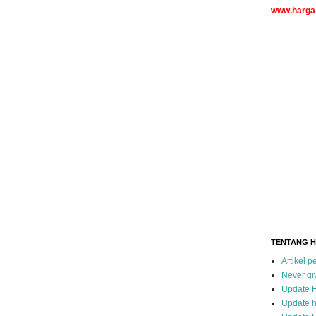
www.harga-
TENTANG 
Artikel 
Never gi
Update 
Update h