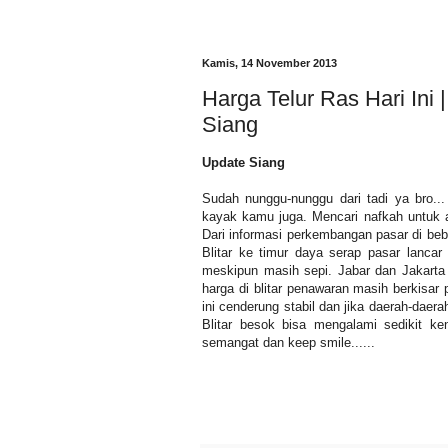
Kamis, 14 November 2013
Harga Telur Ras Hari Ini 
Siang
Update Siang
Sudah nunggu-nunggu dari tadi ya bro...
kayak kamu juga. Mencari nafkah untuk an
Dari informasi perkembangan pasar di be
Blitar ke timur daya serap pasar lancar
meskipun masih sepi. Jabar dan Jakarta 
harga di blitar penawaran masih berkisar 
ini cenderung stabil dan jika daerah-daera
Blitar besok bisa mengalami sedikit ke
semangat dan keep smile......