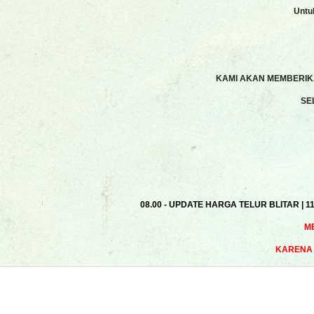
Untu
KAMI AKAN MEMBERIKA
SE
08.00 - UPDATE HARGA TELUR BLITAR | 1
M
KARENA 