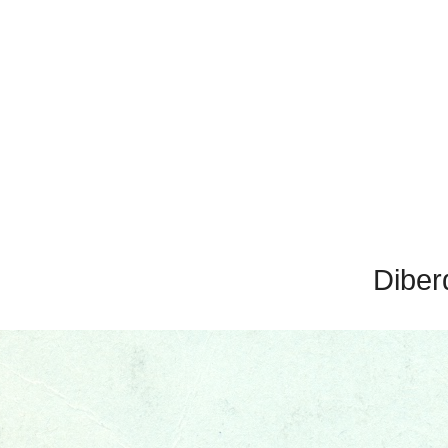
Diber