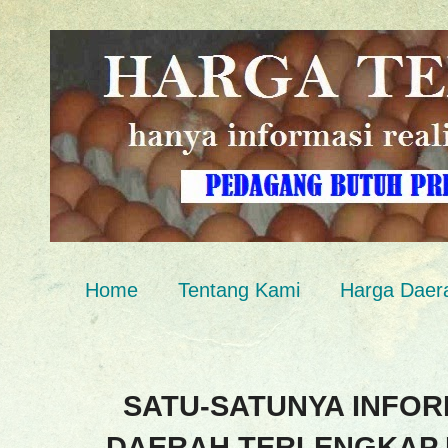
Home
Tentang Kami
Harga Daer
SATU-SATUNYA INFOR
DAERAH TERLENGKAP 