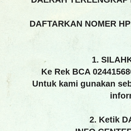
DAFTARKAN NOMER HP
1. SILAH
Ke Rek BCA 02441568
Untuk kami gunakan seb
info
2. Ketik 