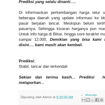
Prediksi yang selalu dinanti.....
Di informasikan perkembangan harga telur 
beberapa daerah yang update informasi ke 
pasar berjalan lancar. Meskipun belum terl
pasarnya
.
Sehingga kisaran harganya pun masi
Untuk info harga di Blitar, hingga sore terakhir ma
sampai 12.000.
Demikian yang bisa kami l
disini.... kami masih akan kembali.
Prediksi:
Stabil, lancar dan terkendali
Sekian dan terima kasih... Prediksi Ha
melaporkan...
WhatsApp
Diposting oleh
Admin
di
9:20:00 AM