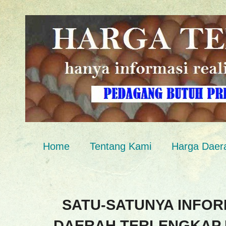
Home
Tentang Kami
Harga Daer
SATU-SATUNYA INFOR
DAERAH TERLENGKAP 