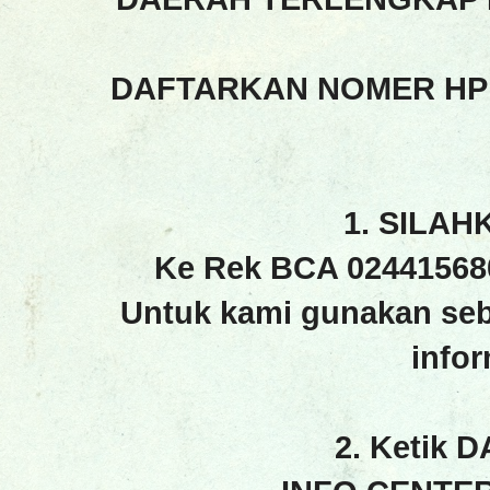
DAFTARKAN NOMER HP
1. SILAH
Ke Rek BCA 02441568
Untuk kami gunakan seb
info
2. Ketik 