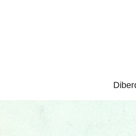
Diber